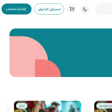
إنشاء حساب
تسجيل الدخول
ير متوفره
متاح