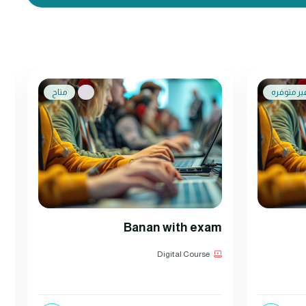
ير متوفره
متاح
e
Banan with exam
Digital Course