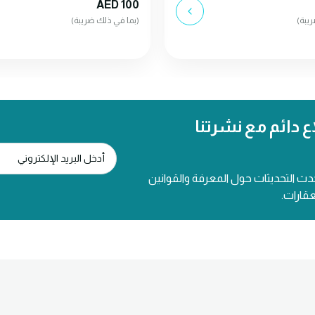
AED 100
يبة)
(بما في ذلك ضريبة)
ع دائم مع نشرتنا
دث التحديثات حول المعرفة والقوانين
عقارات.