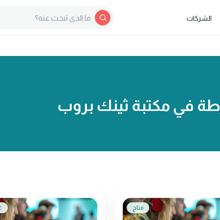
الشركات
طة في مكتبة ثينك بروب
متاح
غ