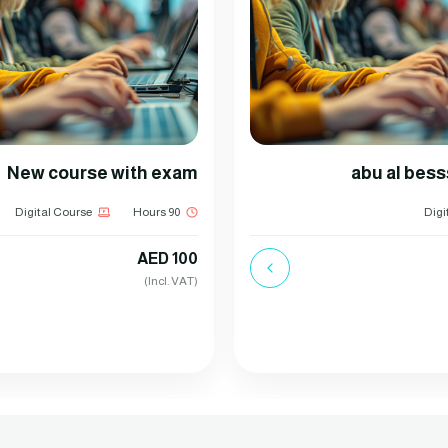
New course with exam
abu al bes
Digital Course
90 Hours
Digi
AED 100
(Incl. VAT)