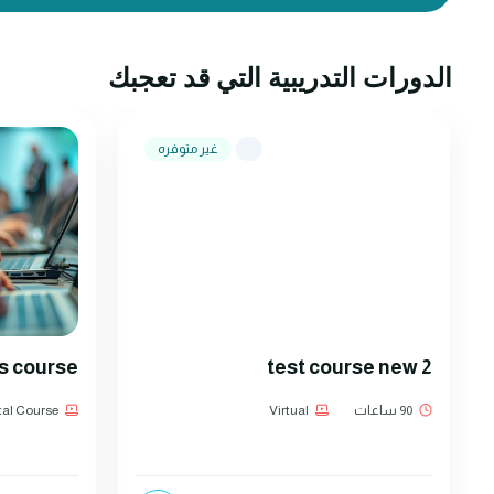
الدورات التدريبية التي قد تعجبك
غير متوفره
ss course
test course new 2
90 ساعات
Virtual
tal Course