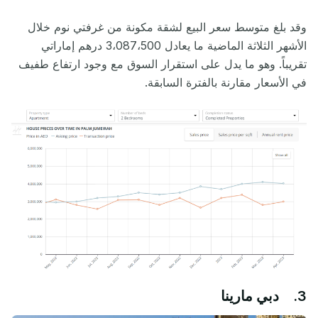
وقد بلغ متوسط سعر البيع لشقة مكونة من غرفتي نوم خلال
الأشهر الثلاثة الماضية ما يعادل 3،087،500 درهم إماراتي
تقريباً. وهو ما يدل على استقرار السوق مع وجود ارتفاع طفيف
في الأسعار مقارنة بالفترة السابقة.
3. دبي مارينا