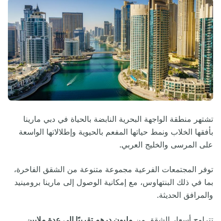
تشتهر منطقة الواجهة البحرية النابضة بالحياة في دبي مارينا
بأفقها الخلاب ونمط حياتها المفعم بالحيوية وإطلالاتها الواسعة
على المرسى والخليج العربي.
توفر المجتمعات الفرعية مجموعة متنوعة من الشقق الفاخرة،
بما في ذلك البنتهاوس، مع إمكانية الوصول إلى مارينا برومينيد
والمرافق الحديثة.
تتراوح أسعار الشقق من
مليون درهم تقريبًا إلى عدة ملايين