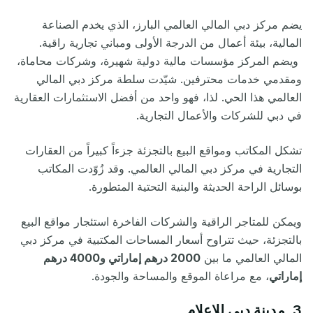
يضم مركز دبي المالي العالمي البارز، الذي يخدم الصناعة
المالية، بيئة أعمال من الدرجة الأولى ومباني تجارية راقية.
ويضم المركز مؤسسات مالية دولية شهيرة، وشركات محاماة،
ومقدمي خدمات محترفين. شيّدت سلطة مركز دبي المالي
العالمي هذا الحي. لذا، فهو واحد من أفضل الاستثمارات العقارية
في دبي للشركات والأعمال التجارية.
تشكل المكاتب ومواقع البيع بالتجزئة جزءاً كبيراً من العقارات
التجارية في مركز دبي المالي العالمي. وقد زُوّدت المكاتب
بوسائل الراحة الحديثة والبنية التحتية المتطورة.
ويمكن للمتاجر الراقية والشركات الفاخرة استئجار مواقع البيع
بالتجزئة، حيث تتراوح أسعار المساحات المكتبية في مركز دبي
المالي العالمي ما بين
2000 درهم إماراتي و4000 درهم
إماراتي
، مع مراعاة الموقع والمساحة والجودة.
3. مدينة دبي للإعلام