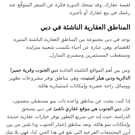
لقيمة عقارك. وقد تمنحك الدورة فكرة عن السعر المتوقَّع عند
رغبتك في بيع عقارك أو تأجيره.
المناطق العقارية الناشئة في دبي
توجد في دبي مجموعة من المناطق العقارية الناشئة المثيرة
للاهتمام. وهي عبارة عن أحياء تكتسب شعبية متزايدة
وتستقطب المستثمرين ومشتري المنازل.
ومن بين أهم المواقع الناشئة الجاذبة
دبي الجنوب وقرية جميرا
الدائرية ودبي هيلز استيت،
وهي مناطق توفر مشروعات تطوير
ووسائل راحة عصرية وإمكانات استثمارية هائلة.
إذا كنت تبحث عن مناطق واعدة ذات نمو مستقبلي مضمون،
فإن
دبي الجنوب هي موقع عقاري ناشئ
في دبي يستحق
الدراسة، حيث إنه حي سريع التطور يوفر خيارات عقارية جديدة
وإمكانات نمو هائلة. وتعد مناطق إعمار الجنوب وذا بلس من بين
أبرز المجتمعات الفرعية التي تقع في هذا الحي. لذا، فهي بلا شك