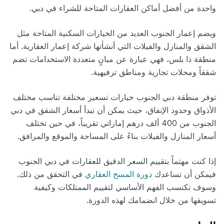
واحدة من أفضل أماكن العقارات المتاحة للشراء في دبي.
ويضم إعمار الجنوب العديد من الخيارات السكنية المتاحة مثل
الشقق والمنازل والفيلات التي أنشأتها شركة إعمار العقارية. أما
منطقة ذا بلس، فهي عبارة عن مبانٍ متعددة الاستخدامات تضم
شققاً ومحلات تجارية ومناطق ترفيهية.
توفر منطقة دبي الجنوب خيارات تسعير مختلفة تناسب مختلف
الأذواق وحدود الإنفاق، حيث يمكن أن تبدأ أسعار الشقق في دبي
الجنوب من 400 ألف درهم إماراتي تقريباً، في حين تختلف
أسعار المنازل والفيلات بناءً على المساحة والموقع والمرافق.
إذا كنت مهتماً بتقييم السعر الدقيق للعقارات في دبي الجنوب
فيمكن أن تساعدك
دورة المسح العقاري
في التحقق من ذلك.
وسوف تكتسب الفهم الأساسي لتقييم الممتلكات وكيفية
تسويقها من خلال انضمامك لهذه الدورة.