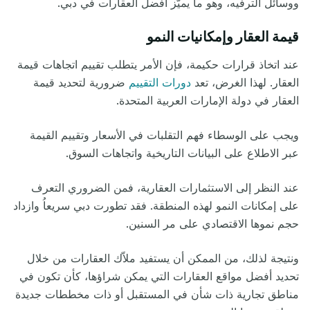
ووسائل الترفيه، وهو ما يميّز أفضل العقارات في دبي.
قيمة العقار وإمكانيات النمو
عند اتخاذ قرارات حكيمة، فإن الأمر يتطلب تقييم اتجاهات قيمة
العقار. لهذا الغرض، تعد
دورات التقييم
ضرورية لتحديد قيمة
العقار في دولة الإمارات العربية المتحدة.
ويجب على الوسطاء فهم التقلبات في الأسعار وتقييم القيمة
عبر الاطلاع على البيانات التاريخية واتجاهات السوق.
عند النظر إلى الاستثمارات العقارية، فمن الضروري التعرف
على إمكانات النمو لهذه المنطقة. فقد تطورت دبي سريعاُ وازداد
حجم نموها الاقتصادي على مر السنين.
ونتيجة لذلك، من الممكن أن يستفيد ملاّك العقارات من خلال
تحديد أفضل مواقع العقارات التي يمكن شراؤها، كأن تكون في
مناطق تجارية ذات شأن في المستقبل أو ذات مخططات جديدة