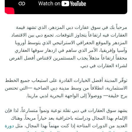
مرحباً بك في سوق عقارات دبي المزدهر، الذي تشهد قيمة
العقارات فيه ارتفاعاً يتجاوز التوقعات. تجمع دبي بين الاقتصاد
المزدهر والموقع الجغرافي الاستراتيجي الذي يتوسط أوروبا
وآسيا وإفريقيا، الأمر الذي ساهم في ازدهار سوقها العقاري
محققاً ارتفاعاً مذهلاً يجذب المستثمرين لاقتناص أفضل الفرص
لشراء العقارات في دبي.
توفّر المدينة أفضل الخيارات القادرة على استيعاب جميع الخطط
الاستثمارية، انطلاقاً من وسط مدينة دبي الصاخبة —التي تحتضن
برج خليفة— ووصولاً إلى الواجهة البحرية لدبي مارينا.
يشهد سوق العقارات في دبي نقلة نوعية ونمواً متسارعاً، لذا فإن
الإلمام بهذا المجال ودراسته باحترافية يعد خياراً مربحاً. وهناك
العديد من الدورات المتاحة إذا كنت مهتماً بهذا المجال، مثل
دورة