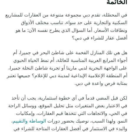
الخاتمة
في المحصّلة، تقدم دبي مجموعة متنوعة من العقارات للمشاريع
السكنية والتجارية على حد سواء، تناسب مختلف الأذواق
ونطاقات الأسعار. أما السؤال الذي يطرح نفسه الآن: ما هو
أفضل عقار للشراء في دبي؟
هل هي تلك المنازل الفخمة على شاطئ البحر في جميرا، أم
أجواء المرابع العربية المناسبة للعائلة، أم نمط الحياة الحيوي
على الواجهة البحرية لدبي مارينا أو تجربة شاطئ النخلة جميرا،
أم المنطقة الإعلامية الإبداعية لمدينة دبي للإعلام؟ جميعها تعتبر
بمثابة فرص واعدة في دبي.
لكن قبل المضي قدماً في أي خطوة استثمارية، يجب أن تأخذ
في الاعتبار بعض المتغيرات مثل تحليل الموقع، ووسائل الراحة
في الحي، والاتجاهات التي تتخذها قيم العقارات، وإمكانيات
النمو. ولهذا السبب، نوصيك بحضور دورات
الوساطة
والتقييم
،
والبدء في الاستثمار في أفضل العقارات المتاحة للشراء في