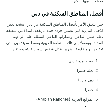
متعلقة ببنيتها التحتية.
أفضل المناطق السكنية في دبي
حين يتعلق الأمر بأفضل المناطق السكنية في دبي، سنجد بعض
الأحياء البارزة التي تضمن جودة حياة مرتفعة، ابتداءً من منطقة
نخلة جميرا الفاخرة وعقاراتها الفاخرة المطلة على الواجهة
المائية، ووصولًا إلى تلك المنطقة الحيوية بوسط مدينة دبي التي
تحتضن برج خليفة الشهير. فكل شخص سيجد غايته ومبتغاه.
وسط مدينة دبي
نخلة جميرا
دبي مارينا
جميرا
المرابع العربية (Arabian Ranches)