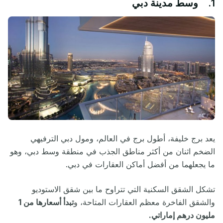
1. وسط مدينة دبي
يعد برج خليفة، أطول برج في العالم، ومول دبي الترفيهي
الضخم اثنان من أكثر مناطق الجذب في منطقة وسط دبي، وهو
ما يجعلهما من أفضل أماكن العقارات في دبي.
تشكل الشقق السكنية التي تتراوح ما بين شقق الاستوديو
والشقق الفاخرة معظم العقارات المتاحة، و
تبدأ أسعارها من 1
مليون درهم إماراتي.