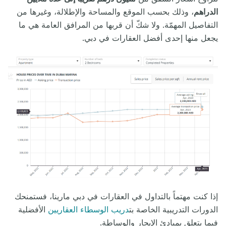
الدراهم
، وذلك بحسب الموقع والمساحة والإطلالة، وغيرها من
التفاصيل المهمّة. ولا شكّ أن قربها من المرافق العامة هي ما
يجعل منها إحدى أفضل العقارات في دبي.
إذا كنت مهتماً بالتداول في العقارات في دبي مارينا، فستمنحك
الدورات التدريبية الخاصة بت
دريب الوسطاء العقاريين
الأفضلية
فيما يتعلق بمبادئ الإيجار والوساطة.