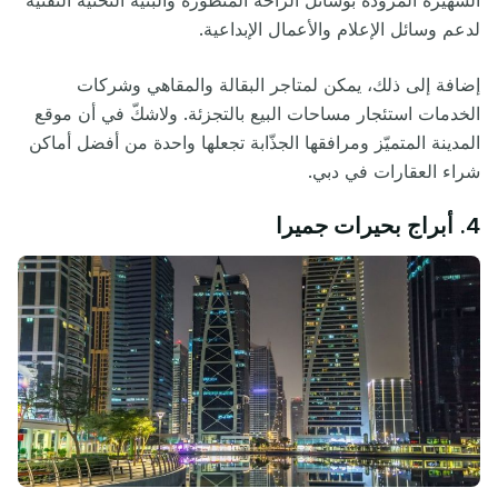
الشهيرة المزودة بوسائل الراحة المتطورة والبنية التحتية التقنية
لدعم وسائل الإعلام والأعمال الإبداعية.
إضافة إلى ذلك، يمكن لمتاجر البقالة والمقاهي وشركات
الخدمات استئجار مساحات البيع بالتجزئة. ولاشكّ في أن موقع
المدينة المتميّز ومرافقها الجذّابة تجعلها واحدة من أفضل أماكن
شراء العقارات في دبي.
4. أبراج بحيرات جميرا