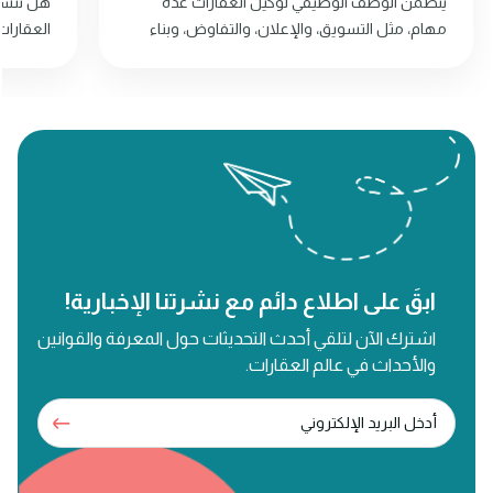
يتضمن الوصف الوظيفي لوكيل العقارات عدة
هل تتسائ
مهام، مثل التسويق، والإعلان، والتفاوض، وبناء
العقارات
العلاقات مع العملاء. استمر في القراءة لمعرفة
المزيد!
ابقَ على اطلاع دائم مع نشرتنا الإخبارية!
اشترك الآن لتلقي أحدث التحديثات حول المعرفة والقوانين
والأحداث في عالم العقارات.