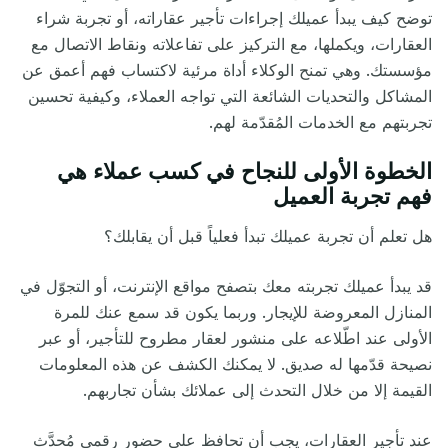
توضح كيف يبدأ عميلك إجراءات تأجير عقاراته، أو تجربة شراء
العقارات، ويكملها، مع التركيز على تفاعلاته ونقاط الاتصال مع
مؤسستك. وهي تمنح الوكلاء أداة مرئية لاكتساب فهم أعمق عن
المشاكل والتحديات الشائعة التي تواجه العملاء، وكيفية تحسين
تجربتهم مع الخدمات المُقدّمة لهم.
الخطوة الأولى للنجاح في كسب عملاء هي
فهم تجربة العميل
هل تعلم أن تجربة عميلك تبدأ فعلياً قبل أن يقابلك؟
قد يبدأ عميلك تجربته معك بتصفح مواقع الإنترنت، أو التجوّل في
المنازل المعروضة للإيجار. وربما يكون قد سمع عنك للمرة
الأولى عند اطّلاعه على منشور لعقار مطروح للتأجير، أو عبر
نصيحة قدّمها له صديق. لا يمكنك الكشف عن هذه المعلومات
القيمة إلا من خلال التحدث إلى عملائك بشأن تجاربهم
.
عند تأجير العقارات، يجب أن تحافظ على حضور رقمي مُحدَّث