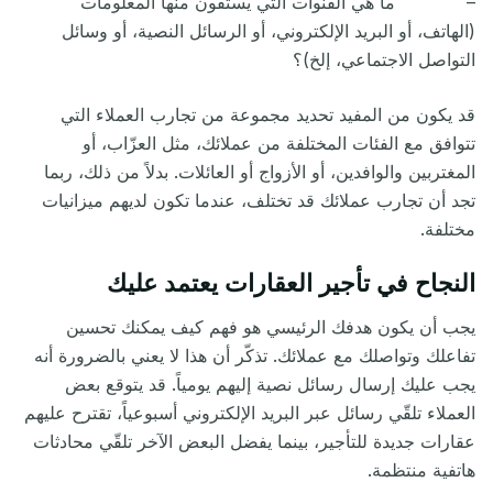
– ما هي القنوات التي يستقون منها المعلومات
(الهاتف، أو البريد الإلكتروني، أو الرسائل النصية، أو وسائل
التواصل الاجتماعي، إلخ)؟
قد يكون من المفيد تحديد مجموعة من تجارب العملاء التي
تتوافق مع الفئات المختلفة من عملائك، مثل العزّاب، أو
المغتربين والوافدين، أو الأزواج أو العائلات. بدلاً من ذلك، ربما
تجد أن تجارب عملائك قد تختلف، عندما تكون لديهم ميزانيات
مختلفة.
النجاح في تأجير العقارات يعتمد عليك
يجب أن يكون هدفك الرئيسي هو فهم كيف يمكنك تحسين
تفاعلك وتواصلك مع عملائك. تذكّر أن هذا لا يعني بالضرورة أنه
يجب عليك إرسال رسائل نصية إليهم يومياً. قد يتوقع بعض
العملاء تلقّي رسائل عبر البريد الإلكتروني أسبوعياً، تقترح عليهم
عقارات جديدة للتأجير، بينما يفضل البعض الآخر تلقّي محادثات
هاتفية منتظمة.