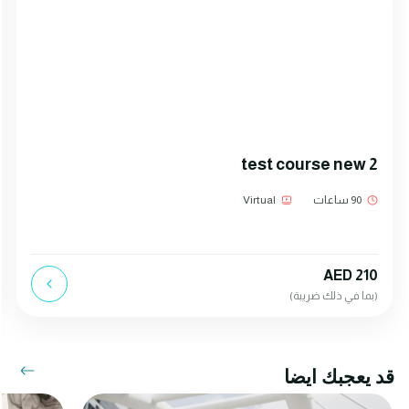
test course new 2
90 ساعات
Virtual
AED 210
(بما في ذلك ضريبة)
قد يعجبك ايضا