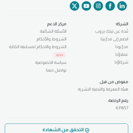
الشركة
مركز الدعم
نُبذة عن ثينك بروب
الأسئلة الشائعة
انضم إلى مدرّبينا
الشروط والأحكام
مدرّبونا
الشروط والاحكام لمسابقة الكتابة
عملاؤنا
جديد
شركاؤنا
سياسة الخصوصية
تواصل معنا
مفوض من قبل
هيئة المعرفة
والتنمية البشرية
رقم الرخصة:
631657
التحقق من الشهادة