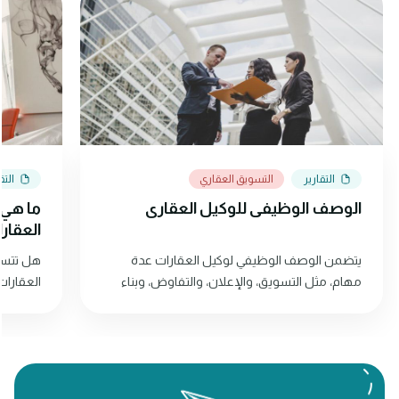
التقارير
التسويق العقاري
التق
الوصف الوظيفي للوكيل العقاري
ما هي ا
العقار
يتضمن الوصف الوظيفي لوكيل العقارات عدة
هل تتسائ
مهام، مثل التسويق، والإعلان، والتفاوض، وبناء
العقارات
العلاقات مع العملاء. استمر في القراءة لمعرفة
المزيد!