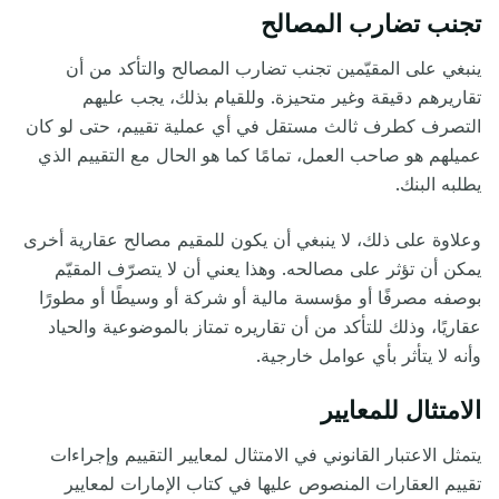
تجنب تضارب المصالح
ينبغي على المقيّمين تجنب تضارب المصالح والتأكد من أن
تقاريرهم دقيقة وغير متحيزة. وللقيام بذلك، يجب عليهم
التصرف كطرف ثالث مستقل في أي عملية تقييم، حتى لو كان
عميلهم هو صاحب العمل
،
تمامًا كما هو الحال مع التقييم الذي
يطلبه البنك.
وعلاوة على ذلك، لا ينبغي أن يكون للمقيم مصالح عقارية أخرى
يمكن أن تؤثر على مصالحه. وهذا يعني أن لا يتصرّف المقيّم
بوصفه مصرفًا أو مؤسسة مالية أو شركة أو وسيطًا أو مطورًا
عقاريًا
،
وذلك للتأكد من أن تقاريره تمتاز بالموضوعية والحياد
وأنه لا يتأثر بأي عوامل خارجية.
الامتثال
للمعايير
يتمثل الاعتبار القانوني في الامتثال لمعايير التقييم وإجراءات
تقييم العقارات المنصوص عليها في كتاب الإمارات لمعايير