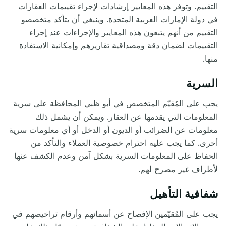
التقييم. وتوفر هذه المعايير إرشادات لإجراء تقييمات العقارات
في دولة الإمارات العربية المتحدة. وينبغي أن يتأكد متخصصو
التقييم من أنهم يتبعون هذه المعايير والإجراءات عند إجراء
التقييمات لضمان دقة ومصداقية تقاريرهم وإمكانية الاستفادة
منها.
السرية
يجب على المُقيّم المتخصص في أبو ظبي المحافظة على سرية
المعلومات التي يقدمها عن العقار. ويمكن أن يشمل ذلك
معلومات عن الضرائب أو الديون أو الدخل أو أي معلومات سرية
أخرى. كما يجب عليه
احترام خصوصية العملاء والتأكد من
الحفاظ على المعلومات السرية بشكل آمن وعدم الكشف عنها
لأطراف غير مصرح لهم
.
شفافية التأهيل
يجب على المُقيّمين الإفصاح عن أسمائهم وأرقام تراخيصهم في