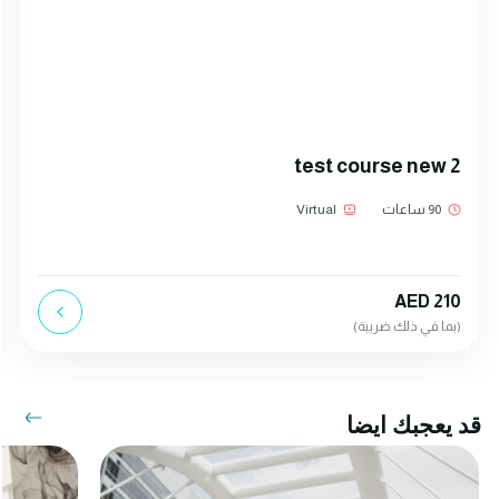
test course new 2
90 ساعات
Virtual
AED 210
(بما في ذلك ضريبة)
قد يعجبك ايضا