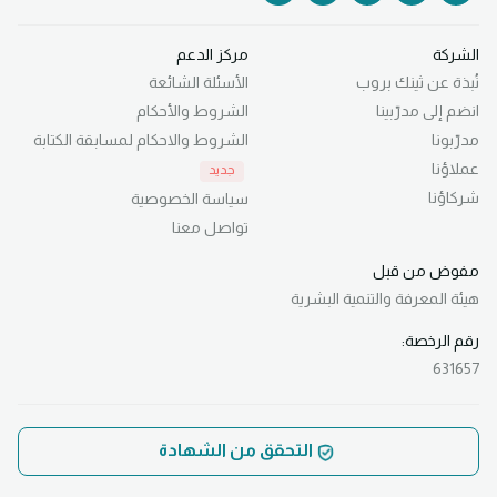
الشركة
مركز الدعم
نُبذة عن ثينك بروب
الأسئلة الشائعة
انضم إلى مدرّبينا
الشروط والأحكام
مدرّبونا
الشروط والاحكام لمسابقة الكتابة
عملاؤنا
جديد
شركاؤنا
سياسة الخصوصية
تواصل معنا
مفوض من قبل
هيئة المعرفة
والتنمية البشرية
رقم الرخصة:
631657
التحقق من الشهادة