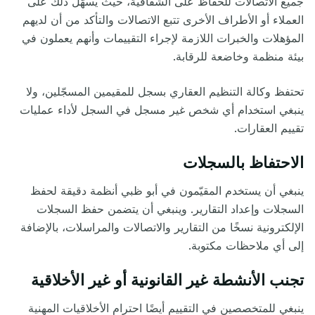
جميع الاتصالات للحفاظ على الشفافية، حيث يسهّل ذلك على
العملاء أو الأطراف الأخرى تتبع الاتصالات والتأكد من أن لديهم
المؤهلات والخبرات اللازمة لإجراء التقييمات وأنهم يعملون في
بيئة منظمة وخاضعة للرقابة.
تحتفظ وكالة التنظيم العقاري بسجل للمقيمين المسجّلين، ولا
ينبغي استخدام أي شخص غير مسجل في السجل لأداء عمليات
تقييم العقارات.
الاحتفاظ بالسجلات
ينبغي أن يستخدم
المقيّمون في أبو ظبي أنظمة دقيقة لحفظ
السجلات وإعداد التقارير. وينبغي أن يتضمن حفظ السجلات
الإلكترونية نسخًا من التقارير والاتصالات والمراسلات، بالإضافة
إلى أي ملاحظات مكتوبة.
تجنب الأنشطة غير القانونية أو غير الأخلاقية
ينبغي للمتخصصين في التقييم أيضًا احترام الأخلاقيات المهنية