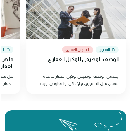
التقارير
التسويق العقاري
التق
الوصف الوظيفي للوكيل العقاري
ما هي ا
العقار
يتضمن الوصف الوظيفي لوكيل العقارات عدة
هل تتسائ
مهام، مثل التسويق، والإعلان، والتفاوض، وبناء
العقارات
العلاقات مع العملاء. استمر في القراءة لمعرفة
المزيد!