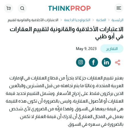
الرئيسية
المكتبة
التكنولوجيا الداعمة
الاعتبارات الأخلاقية والقانونية لتقييم
العقارات في أبو ظبي
الاعتبارات الأخلاقية والقانونية لتقييم العقارات
في أبو ظبي
التقارير
May 9, 2023
يعتبر تقييم العقارات جزءًا لا يتجزأ من قطاع العقارات في الإمارات
العربية المتحدة، وغالبًا ما يتم تجاهله من قبل المشترين والبائعين
الذين يركزون فقط على إدراج الأسعار. ويشمل التقييم تحديد قيمة
العقارات أو الأصول العقارية، وليس بالضرورة أن تكون هذه القيمة
هي قيمة بيعها في السوق. ولهذا فإنّه من الضروري لأي شخص
يعمل في المجال العقاريّ أن يُدرك أن قيمة العقار لا تكمن
بالضرورة في سعره في السوق.