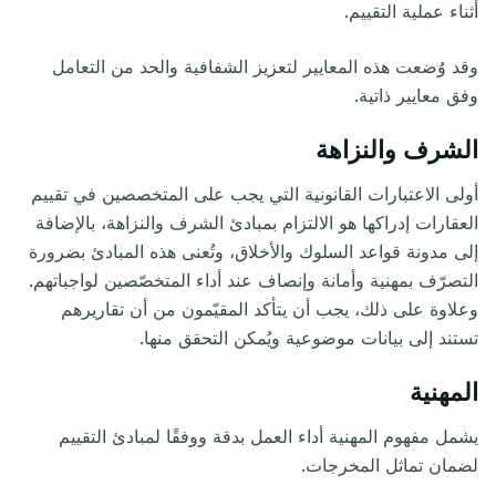
أثناء عملية التقييم.
وقد وُضعت هذه المعايير لتعزيز الشفافية والحد من التعامل
وفق معايير ذاتية.
الشرف والنزاهة
أولى الاعتبارات القانونية التي يجب على المتخصصين في تقييم
العقارات إدراكها هو الالتزام بمبادئ الشرف والنزاهة، بالإضافة
إلى
مدونة قواعد السلوك والأخلاق
،
وتُعنى هذه المبادئ بضرورة
التصرّف بمهنية وأمانة وإنصاف عند أداء المتخصّصين لواجباتهم.
وعلاوة على ذلك، يجب أن يتأكد المقيّمون من أن تقاريرهم
تستند إلى بيانات موضوعية ويُمكن التحقق منها.
المهنية
يشمل مفهوم المهنية أداء العمل بدقة ووفقًا لمبادئ التقييم
لضمان
تماثل المخرجات.