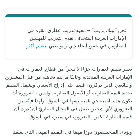
نحن “ثينك بروب” – معهد تدريب عقاري مقره في
الإمارات العربية المتحدة ، نقدم التدريب للمهنيين
العقاريين في جميع أنحاء دبي وأبو ظبي.
يتعلم أكثر
.
يعتبر تقييم العقارات جزءًا لا يتجزأ من قطاع العقارات في
الإمارات العربية المتحدة
،
وغالبًا ما يتم تجاهله من قبل المشترين
والبائعين الذين يركزون فقط على إدراج الأسعار. ويشمل التقييم
تحديد قيمة العقارات أو الأصول العقارية، وليس بالضرورة أن
تكون هذه القيمة هي قيمة بيعها في السوق. ولهذا فإنّه من
الضروري لأي شخص يعمل في المجال العقاريّ أن يُدرك أن
قيمة العقار لا تكمن بالضرورة في سعره في السوق.
ويؤدي المتخصصون دورًا مهمًا في التقييم المهني الذي يعتمد