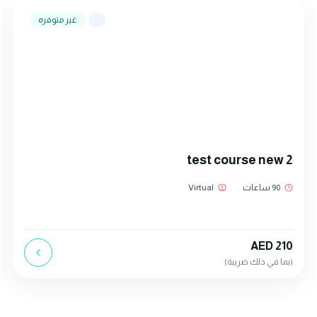
غير متوفره
test course new 2
90 ساعات
Virtual
AED 210
(بما في ذلك ضريبة)