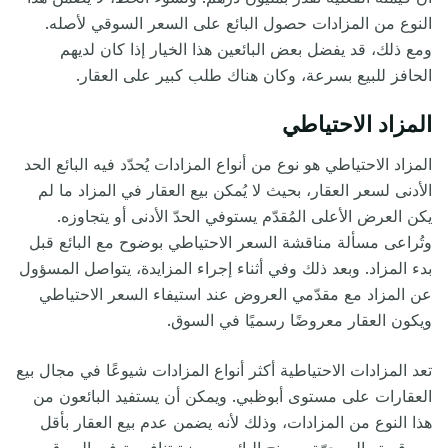
النوع من المزادات حصول البائع على السعر السوقي
لأصله.
ومع ذلك، قد يفضل بعض البائعين هذا الخيار إذا كان لديهم
الحافز للبيع بسرعة، وكان هناك طلب كبير على العقار.
المزاد الاحتياطي
المزاد الاحتياطي هو نوع من أنواع المزادات يُحدّد فيه البائع الحد
الأدنى لسعر العقار، بحيث لا يُمكن بيع
العقار في المزاد ما لم
يكن العرض الأعلى المُقدّم يستوفي
الحدّ الأدنى أو يتجاوزه.
وتُراعى مسألة مناقشة السعر الاحتياطي بوضوح مع البائع قبل
بدء المزاد. وبعد ذلك وفي أثناء إجراء المزايدة
،
يتواصل المسؤول
عن المزاد مع مقدّمي العروض عند استيفاء السعر الاحتياطي
ويكون العقار معروضًا رسميًا في السوق.
تعد المزادات الاحتياطية أكثر أنواع المزادات شيوعًا في مجال بيع
العقارات على مستوى أبوظبي. ويمكن أن يستفيد البائعون من
هذا النوع من المزادات، وذلك لأنه يضمن عدم بيع العقار بأقل