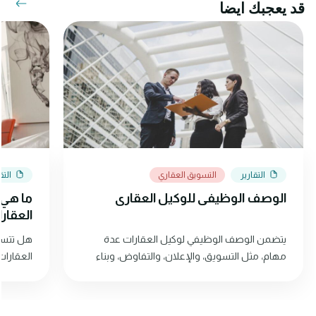
قد يعجبك ايضا
التقارير
التسويق العقاري
التق
الوصف الوظيفي للوكيل العقاري
ما هي ا
العقار
يتضمن الوصف الوظيفي لوكيل العقارات عدة
هل تتسائ
مهام، مثل التسويق، والإعلان، والتفاوض، وبناء
العقارات
العلاقات مع العملاء. استمر في القراءة لمعرفة
المزيد!