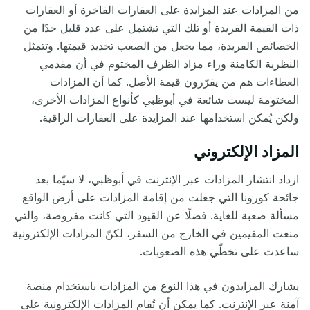
من المزادات عند المزايدة على العقارات الفاخرة أو العقارات
ذات القيمة الفريدة أو تلك التي تشتمل على عدد قليل جدًا من
الخصائص الفريدة، مما يجعل من الصعب تحديد قيمتها. وتتمثل
النظرية الكامنة وراء مزاد الظرف المختوم في أن مقدمي
العطاءات هم من يقرّرون قيمة الأصل. كما أن المزادات
المختومة ليست شائعة في أبوظبي كأنواع المزادات الأخرى،
ولكن يُمكن استخدامها عند المزايدة على العقارات الراقية.
المزاد الإلكتروني
ازداد
انتشار المزادات عبر الإنترنت في أبوظبي، لا سيّما بعد
جائحة كورونا التي جعلت من إقامة
المزادات على أرض الواقع
مسألة صعبة للغاية
.
فضلًا عن
القيود التي كانت مفروضة
،
والتي
منعت المقيمين في الخارج من السفر
،
لكنّ المزادات الإلكترونية
ساعدت على تخطّي هذه الصعوبات.
يشارك المزايدون في هذا النوع من المزادات باستخدام منصة
آمنة عبر الإنترنت. كما يمكن أن تُقام المزادات الإلكترونية على