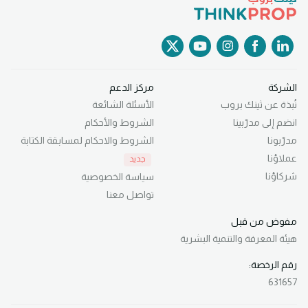
الشركة
مركز الدعم
نُبذة عن ثينك بروب
الأسئلة الشائعة
انضم إلى مدرّبينا
الشروط والأحكام
مدرّبونا
الشروط والاحكام لمسابقة الكتابة
عملاؤنا
جديد
شركاؤنا
سياسة الخصوصية
تواصل معنا
مفوض من قبل
هيئة المعرفة
والتنمية البشرية
رقم الرخصة:
631657