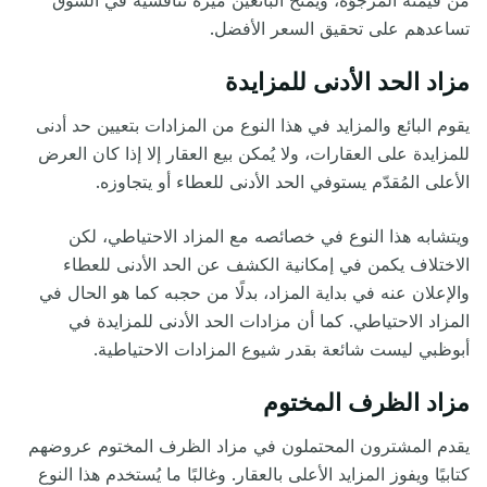
من قيمته المرجوّة،
ويمنح البائعين ميزة تنافسية في السوق
تساعدهم على تحقيق السعر الأفضل
.
مزاد الحد الأدنى للمزايدة
يقوم البائع والمزايد في هذا النوع من المزادات بتعيين حد أدنى
للمزايدة على العقارات، ولا يُمكن بيع العقار إلا إذا كان العرض
الأعلى المُقدّم
يستوفي الحد الأدنى للعطاء أو يتجاوزه.
ويتشابه هذا النوع في خصائصه مع المزاد الاحتياطي، لكن
الاختلاف يكمن في
إمكانية الكشف عن الحد الأدنى للعطاء
والإعلان عنه في بداية المزاد، بدلًا من حجبه كما هو الحال في
المزاد الاحتياطي. كما أن مزادات الحد الأدنى للمزايدة في
أبوظبي ليست شائعة بقدر شيوع المزادات الاحتياطية.
مزاد الظرف المختوم
يقدم المشترون المحتملون في مزاد الظرف
المختوم عروضهم
كتابيًا ويفوز المزايد الأعلى بالعقار. وغالبًا ما يُستخدم هذا النوع