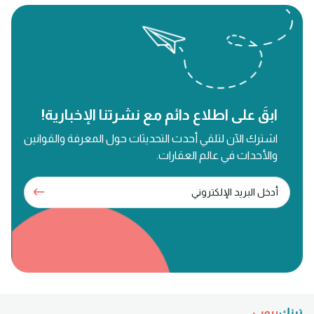
ابقَ على اطلاع دائم مع نشرتنا الإخبارية!
اشترك الآن لتلقي أحدث التحديثات حول المعرفة والقوانين
والأحداث في عالم العقارات.